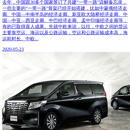
去年，中国跟30多个国家签订了共建“一带一路”谅解备忘录，
一些主要的“一带一路”骨架已经开始搭建，比如中蒙俄经济走
廊、中国—中南半岛的经济走廊、新亚欧大陆桥经济走廊、中
国—中亚—西亚走廊、中巴经济走廊、孟中印缅经济走廊等，
有的已取得喜人成果。先就中欧来说，以往，中欧之间的货运
主要靠空运、海运以及公路运输，空运和公路运输成本高，海
运耗时长。中欧...
2020-05-23