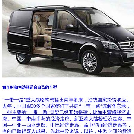
租车时如何选择适合自己的车型
“一带一路”重大战略构想提出两年多来，沿线国家纷纷响应。
去年，中国跟30多个国家签订了共建“一带一路”谅解备忘录，
一些主要的“一带一路”骨架已经开始搭建，比如中蒙俄经济走
廊、中国—中南半岛的经济走廊、新亚欧大陆桥经济走廊、中
国—中亚—西亚走廊、中巴经济走廊、孟中印缅经济走廊等，
有的已取得喜人成果。先就中欧来说，以往，中欧之间的货运