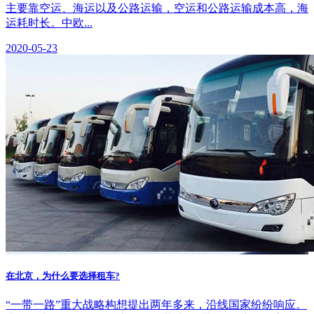
主要靠空运、海运以及公路运输，空运和公路运输成本高，海
运耗时长。中欧...
2020-05-23
在北京，为什么要选择租车?
“一带一路”重大战略构想提出两年多来，沿线国家纷纷响应。