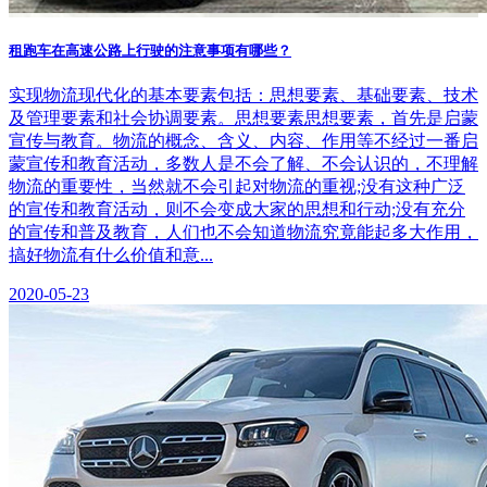
租跑车在高速公路上行驶的注意事项有哪些？
实现物流现代化的基本要素包括：思想要素、基础要素、技术
及管理要素和社会协调要素。思想要素思想要素，首先是启蒙
宣传与教育。物流的概念、含义、内容、作用等不经过一番启
蒙宣传和教育活动，多数人是不会了解、不会认识的，不理解
物流的重要性，当然就不会引起对物流的重视;没有这种广泛
的宣传和教育活动，则不会变成大家的思想和行动;没有充分
的宣传和普及教育，人们也不会知道物流究竟能起多大作用，
搞好物流有什么价值和意...
2020-05-23