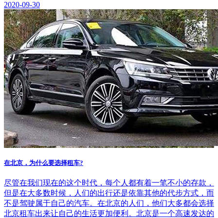
2020-09-30
在北京，为什么要选择租车?
尽管在我们现在的这个时代，每个人都有着一笔不小的存款，
但是在大多数时候，人们的出行还是依靠其他的代步方式，而
不是驾驶属于自己的汽车。在北京的人们，他们大多都会选择
北京租车出来让自己的生活更加便利。北京是一个高速发达的