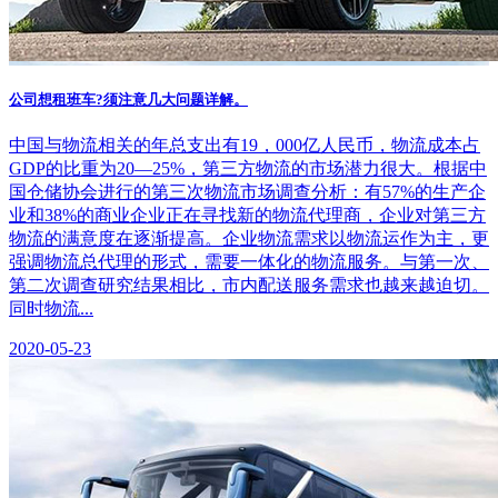
公司想租班车?须注意几大问题详解。
中国与物流相关的年总支出有19，000亿人民币，物流成本占
GDP的比重为20—25%，第三方物流的市场潜力很大。根据中
国仓储协会进行的第三次物流市场调查分析：有57%的生产企
业和38%的商业企业正在寻找新的物流代理商，企业对第三方
物流的满意度在逐渐提高。企业物流需求以物流运作为主，更
强调物流总代理的形式，需要一体化的物流服务。与第一次、
第二次调查研究结果相比，市内配送服务需求也越来越迫切。
同时物流...
2020-05-23