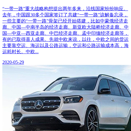
“一带一路”重大战略构想提出两年多来，沿线国家纷纷响应。
去年，中国跟30多个国家签订了共建“一带一路”谅解备忘录，
一些主要的“一带一路”骨架已经开始搭建，比如中蒙俄经济走
廊、中国—中南半岛的经济走廊、新亚欧大陆桥经济走廊、中
国—中亚—西亚走廊、中巴经济走廊、孟中印缅经济走廊等，
有的已取得喜人成果。先就中欧来说，以往，中欧之间的货运
主要靠空运、海运以及公路运输，空运和公路运输成本高，海
运耗时长。中欧...
2020-05-29