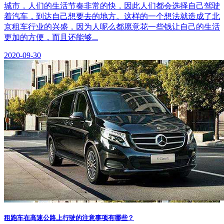
城市，人们的生活节奏非常的快，因此人们都会选择自己驾驶
着汽车，到达自己想要去的地方。这样的一个想法就造成了北
京租车行业的兴盛，因为人呢么都愿意花一些钱让自己的生活
更加的方便，而且还能够...
2020-09-30
租跑车在高速公路上行驶的注意事项有哪些？