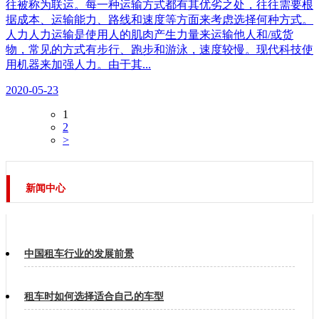
往被称为联运。每一种运输方式都有其优劣之处，往往需要根
据成本、运输能力、路线和速度等方面来考虑选择何种方式。
人力人力运输是使用人的肌肉产生力量来运输他人和/或货
物，常见的方式有步行、跑步和游泳，速度较慢。现代科技使
用机器来加强人力。由于其...
2020-05-23
1
2
>
新闻中心
中国租车行业的发展前景
租车时如何选择适合自己的车型