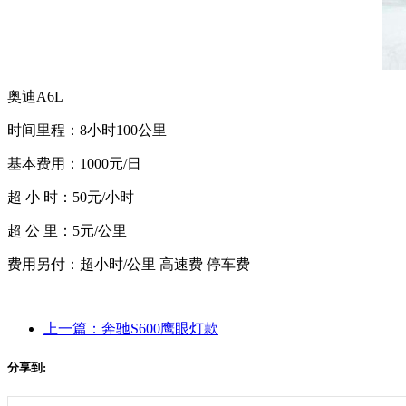
奥迪A6L
时间里程：8小时100公里
基本费用：1000元/日
超 小 时：50元/小时
超 公 里：5元/公里
费用另付：超小时/公里 高速费 停车费
上一篇：奔驰S600鹰眼灯款
分享到: