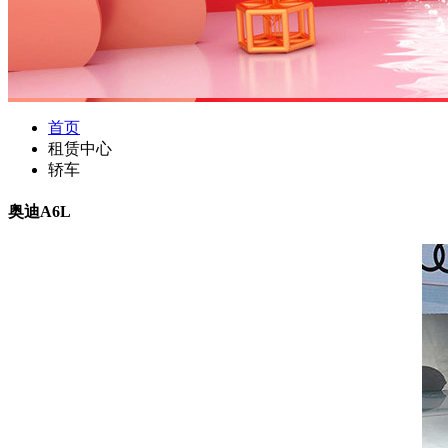
首页
租赁中心
轿车
奥迪A6L