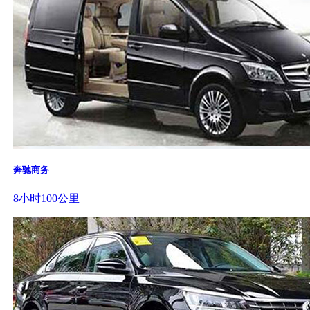
奔驰商务
8小时100公里