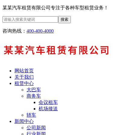
某某汽车租赁有限公司专注于各种车型租赁业务！
搜索
咨询热线：
400-400-4000
网站首页
关于我们
租赁中心
大巴车
商务车
会议租车
机场接送
轿车
新闻中心
公司新闻
行业新闻